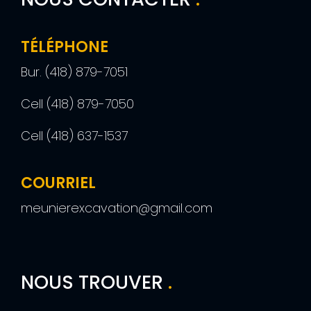
TÉLÉPHONE
Bur.
(418) 879-7051
Cell
(418) 879-7050
Cell
(418) 637-1537
COURRIEL
meunierexcavation@gmail.com
NOUS TROUVER
.