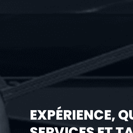
EXPÉRIENCE, Q
SERVICES ET T