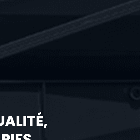
UALITÉ,
ARIFS